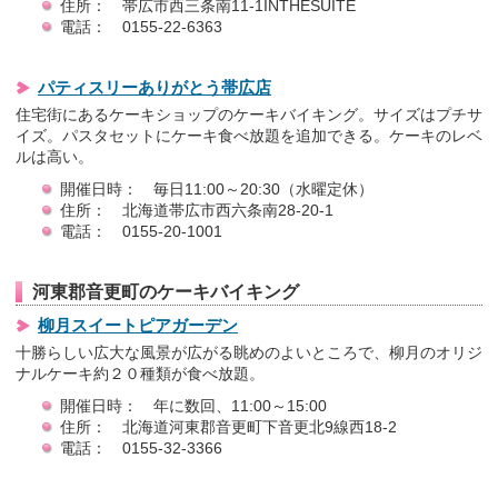
住所： 帯広市西三条南11-1INTHESUITE
電話： 0155-22-6363
パティスリーありがとう帯広店
住宅街にあるケーキショップのケーキバイキング。サイズはプチサ
イズ。パスタセットにケーキ食べ放題を追加できる。ケーキのレベ
ルは高い。
開催日時： 毎日11:00～20:30（水曜定休）
住所： 北海道帯広市西六条南28-20-1
電話： 0155-20-1001
河東郡音更町のケーキバイキング
柳月スイートピアガーデン
十勝らしい広大な風景が広がる眺めのよいところで、柳月のオリジ
ナルケーキ約２０種類が食べ放題。
開催日時： 年に数回、11:00～15:00
住所： 北海道河東郡音更町下音更北9線西18-2
電話： 0155-32-3366