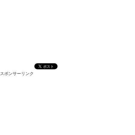
スポンサーリンク