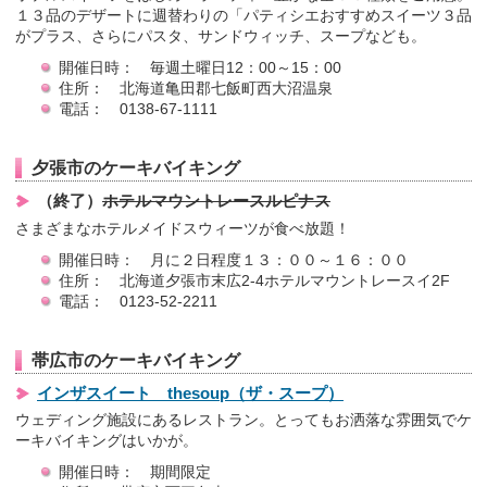
１３品のデザートに週替わりの「パティシエおすすめスイーツ３品
がプラス、さらにパスタ、サンドウィッチ、スープなども。
開催日時： 毎週土曜日12：00～15：00
住所： 北海道亀田郡七飯町西大沼温泉
電話： 0138-67-1111
夕張市のケーキバイキング
（終了）
ホテルマウントレースルピナス
さまざまなホテルメイドスウィーツが食べ放題！
開催日時： 月に２日程度１３：００～１６：００
住所： 北海道夕張市末広2-4ホテルマウントレースイ2F
電話： 0123-52-2211
帯広市のケーキバイキング
インザスイート thesoup（ザ・スープ）
ウェディング施設にあるレストラン。とってもお洒落な雰囲気でケ
ーキバイキングはいかが。
開催日時： 期間限定