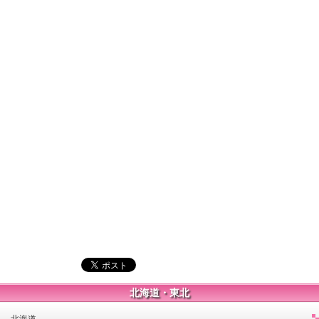
北海道・東北
北海道