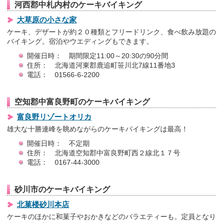
河西郡中札内村のケーキバイキング
大草原の小さな家
ケーキ、デザートが約２０種類とフリードリンク、食べ飲み放題の
バイキング。宿泊やウエディングもできます。
開催日時： 期間限定11:00～20:30の90分間
住所： 北海道河東郡鹿追町笹川北7線11番地3
電話： 01566-6-2200
空知郡中富良野町のケーキバイキング
富良野リゾートオリカ
雄大な十勝連峰を眺めながらのケーキバイキングは最高！
開催日時： 不定期
住所： 北海道空知郡中富良野町西２線北１７号
電話： 0167-44-3000
砂川市のケーキバイキング
北菓楼砂川本店
ケーキのほかに和菓子やおかきなどのバラエティーも。定員となり